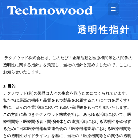
透明性指針
テクノウッド株式会社は、このたび「企業活動と医療機関等との関係の
透明性に関する指針」を策定し、当社の指針と定めましたので、ここに
お知らせいたします。
1. 目的
テクノウッド(株)の製品は人々の生命を救うためにつくられています。
私たちは最高の機能と品質をもつ製品をお届することに全力を尽くすと
共に、日々の企業活動においても高い倫理観をもって行動いたします。
この方針に基づきテクノウッド株式会社は、あらゆる活動において、医
療機関等・医療関係者・関係団体との連携活動における透明性を確保す
るために日本医療機器産業連合会の「医療機器業界における医療機関等
との透明性ガイドライン」を基に、当社の「医療機関等との関係の透明