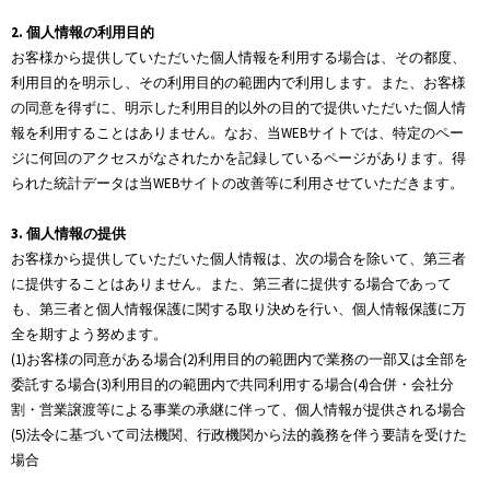
2. 個人情報の利用目的
お客様から提供していただいた個人情報を利用する場合は、その都度、
利用目的を明示し、その利用目的の範囲内で利用します。また、お客様
の同意を得ずに、明示した利用目的以外の目的で提供いただいた個人情
報を利用することはありません。なお、当WEBサイトでは、特定のペー
ジに何回のアクセスがなされたかを記録しているページがあります。得
られた統計データは当WEBサイトの改善等に利用させていただきます。
3. 個人情報の提供
お客様から提供していただいた個人情報は、次の場合を除いて、第三者
に提供することはありません。また、第三者に提供する場合であって
も、第三者と個人情報保護に関する取り決めを行い、個人情報保護に万
全を期すよう努めます。
(1)お客様の同意がある場合(2)利用目的の範囲内で業務の一部又は全部を
委託する場合(3)利用目的の範囲内で共同利用する場合(4)合併・会社分
割・営業譲渡等による事業の承継に伴って、個人情報が提供される場合
(5)法令に基づいて司法機関、行政機関から法的義務を伴う要請を受けた
場合