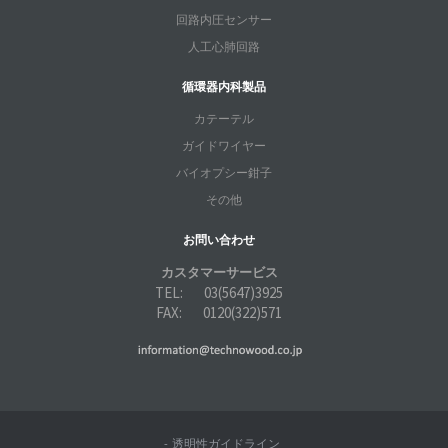
回路内圧センサー
人工心肺回路
循環器内科製品
カテーテル
ガイドワイヤー
バイオプシー鉗子
その他
お問い合わせ
カスタマーサービス
TEL: 03(5647)3925
FAX: 0120(322)571
- 透明性ガイドライン