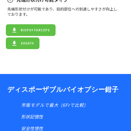
先端形状付けが可能であり、目的部位への到達しやすさが向上し
ております。
BIOPSY FORCEPS
SHEATH
ディスポーザブルバイオプシー鉗子
市販モデルで最大 (6Frで比較)
形状記憶性
安全性憶性