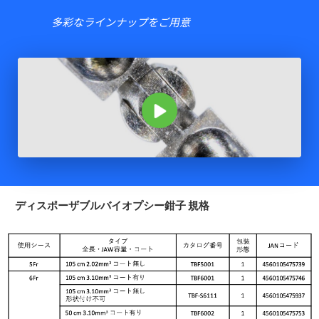
多彩なラインナップをご用意
ディスポーザブルバイオプシー鉗子 規格