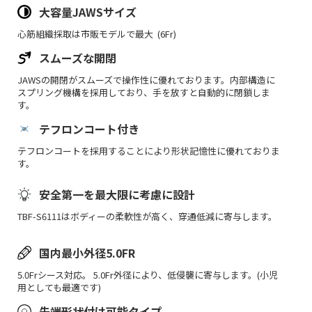
大容量JAWSサイズ
心筋組織採取は市販モデルで最大 (6Fr)
スムーズな開閉
JAWSの開閉がスムーズで操作性に優れております。内部構造に
スプリング機構を採用しており、手を放すと自動的に閉鎖しま
す。
テフロンコート付き
テフロンコートを採用することにより形状記憶性に優れておりま
す。
安全第一を最大限に考慮に設計
TBF-S6111はボディーの柔軟性が高く、穿通低減に寄与します。
国内最小外径5.0FR
5.0Frシース対応。 5.0Fr外径により、低侵襲に寄与します。(小児
用としても最適です)
先端形状付け可能タイプ